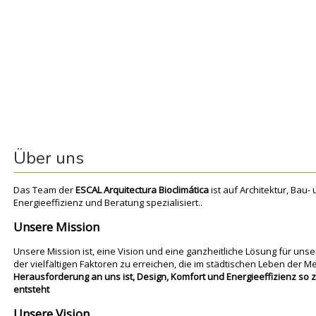
Über uns
Das Team der
ESCAL Arquitectura Bioclimática
ist auf Architektur, Bau-
Energieeffizienz und Beratung spezialisiert..
Unsere Mission
Unsere Mission ist, eine Vision und eine ganzheitliche Lösung für uns
der vielfältigen Faktoren zu erreichen, die im städtischen Leben der 
Herausforderung an uns ist, Design, Komfort und Energieeffizienz so 
entsteht
Unsere Vision