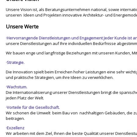
Unsere Vision ist, als Beratungsunternehmen national, sowie internation
unseren Ideen und Projekten innovative Architektur- und Energiemode
Unsere Werte
·Hervorrangende Dienstleistungen und Engagement Jeder Kunde ist and
unsere Dienstleistungen auf Ihre individuellen Bedürfnisse abgestimm
Wir bauen enge und langfristige Beziehungen mit unseren Kunden, Mit
·Strategie.
Die Innovation spielt beim Erreichen hoher Leistungen eine sehr wichtig
und praktische Strategien, um ihre Ideen zu verwirklichen.
·Wachstum.
Die Internationalisierung unserer Dienstleistungen bringt die spanisc
jeden Platz der Welt.
·Vorteile für die Gesellschaft.
Wir schonen die Umwelt beim Bau von nachhaltigen Gebäuden, die z
beitragen.
·Exzellenz
Wir arbeiten mit dem Ziel, Ihnen die beste Qualität unserer Dienstleis