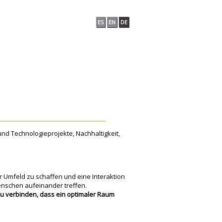
ES
EN
DE
 und Technologieprojekte, Nachhaltigkeit,
er Umfeld zu schaffen und eine Interaktion
Menschen aufeinander treffen.
zu verbinden, dass ein optimaler Raum