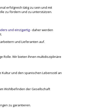
al erfolgreich tätig zu sein und mit
lle zu fördern und zu unterstützen.
ers und einzigartig -
daher werden
t.
arbeitern und Lieferanten auf.
e Rolle. Wir bieten Ihnen multidisziplinäre
he Kultur und den spanischen Lebensstil an
um Wohlbefinden der Gesellschaft
tungen zu garantieren.