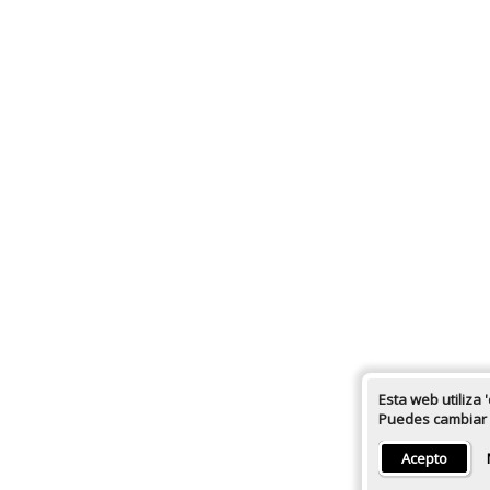
Esta web utiliza 
Puedes cambiar l
Acepto